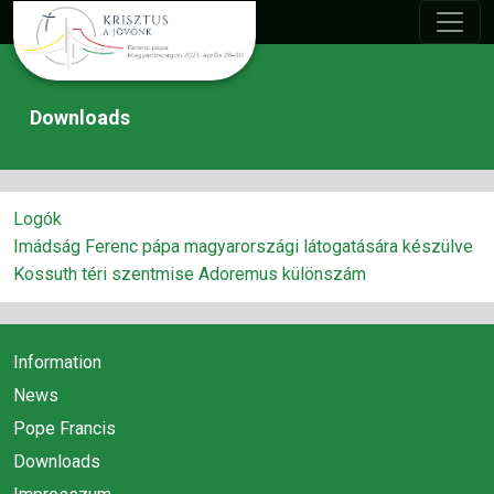
Downloads
Logók
Imádság Ferenc pápa magyarországi látogatására készülve
Kossuth téri szentmise Adoremus különszám
Information
News
Pope Francis
Downloads