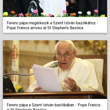
Ferenc pápa megérkezik a Szent István-bazilikához -
Pope Francis arrives at St Stephen's Basilica
Ferenc pápa a Szent István-bazilikában - Pope Francis
in St Stephen's Basilica