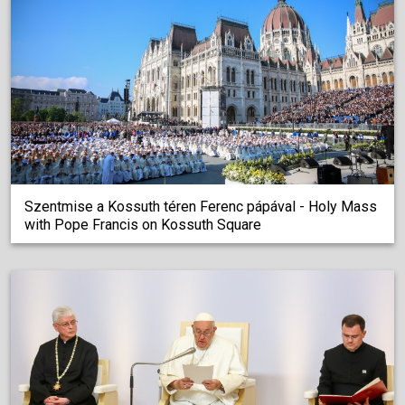
Szentmise a Kossuth téren Ferenc pápával - Holy Mass
with Pope Francis on Kossuth Square