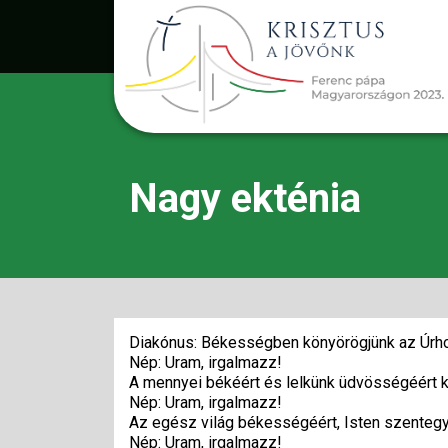
Nagy ekténia
Diakónus: Békességben könyörögjünk az Úrh
Nép: Uram, irgalmazz!
A mennyei békéért és lelkünk üdvösségéért 
Nép: Uram, irgalmazz!
Az egész világ békességéért, Isten szentegy
Nép: Uram, irgalmazz!